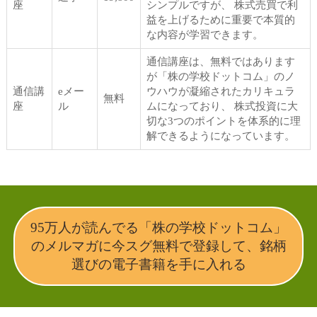
座
シンプルですが、 株式売買で利
益を上げるために重要で本質的
な内容が学習できます。
通信講座は、無料ではあります
が「株の学校ドットコム」のノ
通信講
eメー
ウハウが凝縮されたカリキュラ
無料
座
ル
ムになっており、 株式投資に大
切な3つのポイントを体系的に理
解できるようになっています。
95万人が読んでる「株の学校ドットコム」
のメルマガに今スグ無料で登録して、銘柄
選びの電子書籍を手に入れる