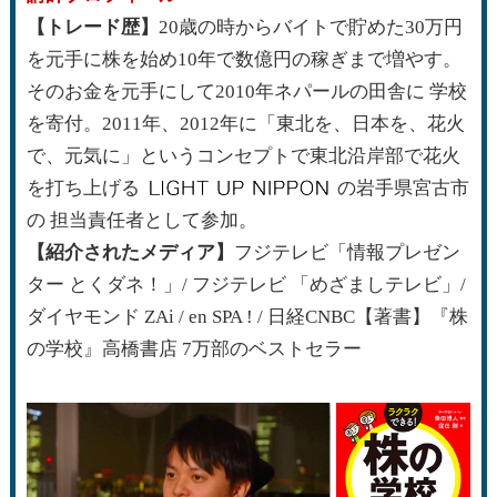
【トレード歴】
20歳の時からバイトで貯めた30万円
を元手に株を始め10年で数億円の稼ぎまで増やす。
そのお金を元手にして2010年ネパールの田舎に 学校
を寄付。2011年、2012年に「東北を、日本を、花火
で、元気に」というコンセプトで東北沿岸部で花火
を打ち上げる
の岩手県宮古市
の 担当責任者として参加。
【紹介されたメディア】
フジテレビ「情報プレゼン
ター とくダネ！」/ フジテレビ 「めざましテレビ」/
ダイヤモンド ZAi / en SPA ! / 日経CNBC【著書】『株
の学校』高橋書店 7万部のベストセラー