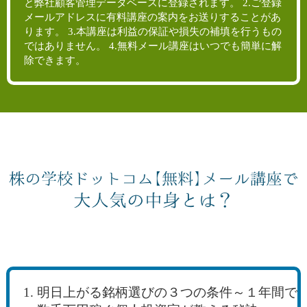
と弊社顧客管理データベースに登録されます。 2.ご登録
メールアドレスに有料講座の案内をお送りすることがあ
ります。 3.本講座は利益の保証や損失の補填を行うもの
ではありません。 4.無料メール講座はいつでも簡単に解
除できます。
明日上がる銘柄選びの３つの条件～１年間で