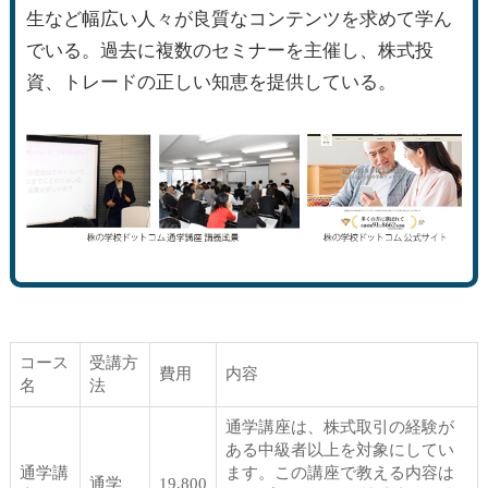
生など幅広い人々が良質なコンテンツを求めて学ん
でいる。過去に複数のセミナーを主催し、株式投
資、トレードの正しい知恵を提供している。
コース
受講方
費用
内容
名
法
通学講座は、株式取引の経験が
ある中級者以上を対象にしてい
通学講
ます。この講座で教える内容は
通学
19,800