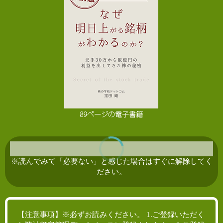
※読んでみて「必要ない」と感じた場合はすぐに解除してく
ださい。
【注意事項】※必ずお読みください。 1.ご登録いただく