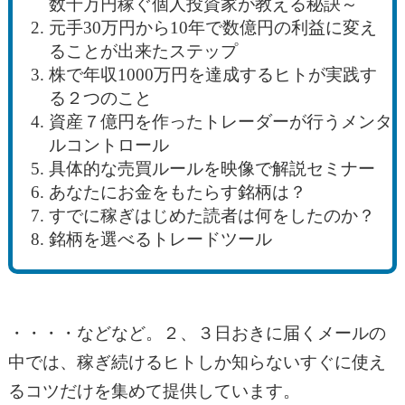
数千万円稼ぐ個人投資家が教える秘訣～
元手30万円から10年で数億円の利益に変え
ることが出来たステップ
株で年収1000万円を達成するヒトが実践す
る２つのこと
資産７億円を作ったトレーダーが行うメンタ
ルコントロール
具体的な売買ルールを映像で解説セミナー
あなたにお金をもたらす銘柄は？
すでに稼ぎはじめた読者は何をしたのか？
銘柄を選べるトレードツール
・・・・などなど。２、３日おきに届くメールの
中では、稼ぎ続けるヒトしか知らないすぐに使え
るコツだけを集めて提供しています。