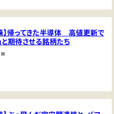
株】帰ってきた半導体 高値更新で
！」と期待させる銘柄たち
 剛