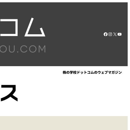
Facebook
Instagram
X
YouT
株の学校ドットコムのウェブマガジン