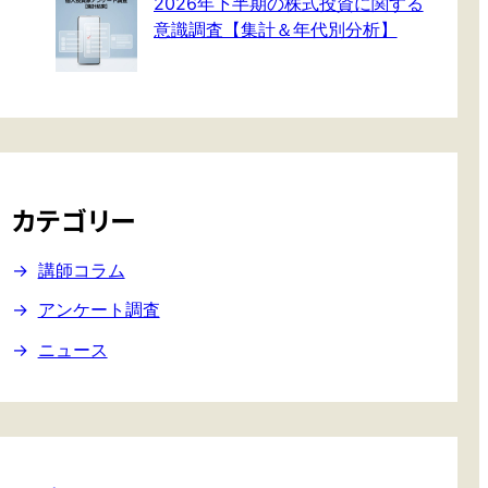
2026年下半期の株式投資に関する
意識調査【集計＆年代別分析】
カテゴリー
講師コラム
アンケート調査
ニュース