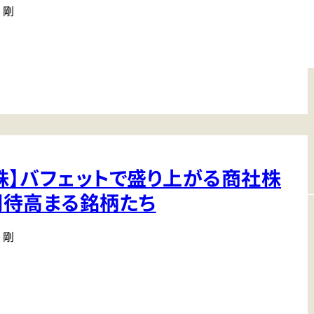
 剛
株】バフェットで盛り上がる商社株
期待高まる銘柄たち
 剛