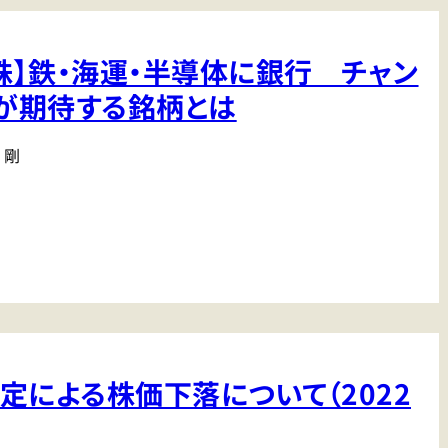
株】鉄・海運・半導体に銀行 チャン
が期待する銘柄とは
 剛
定による株価下落について（2022