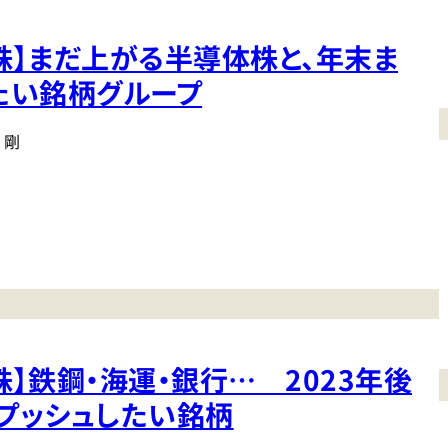
株】まだ上がる半導体株と、年末ま
たい銘柄グループ
 剛
】鉄鋼・海運・銀行… 2023年後
プッシュしたい銘柄