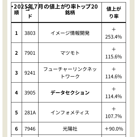
・2025年７月の値上がり率トップ20
コー
値上が
順
銘柄
ド
り率
＋
1
3803
イメージ情報開発
253.4%
＋
2
7901
マツモト
115.6%
フューチャーリンクネッ
＋
3
9241
トワーク
114.6%
＋
4
3905
データセクション
114.4%
＋
5
281A
インフォメティス
107.7%
6
7946
光陽社
＋90.0%