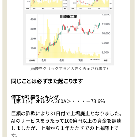
（画像をクリックすると大きく表示されます）
同じことは必ずまた起こります
値下がり率ランキング
【第１位】
オルツ
＜260A＞・・・－73.6%
巨額の詐欺により31日付で上場廃止となりました。
AIのサービスをうたって100億円以上の資金を調達
しましたが、上場から１年たたずでの上場廃止で
す。