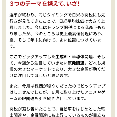
３つのテーマを携えて、いざ！
選挙が終わり、同じタイミングで日米の関税にも先
行きが見えてきたことで、日経平均株価は大きく上
昇しました。今年はトランプ関税による乱高下もあ
りましたが、今のところは史上最高値付近にあり、
夏、そして年末に向けて、よい位置につけていま
す。
ここでピックアップした
生成AI・半導体関連
、そし
て、今回から注目していきたい
原発関連
。どれも規
模の大きなマーケットであり、大きな金額が動くだ
けに注目してほしいと思います。
また、今月は株価が穏やかだったのでピックアップ
はしませんでしたが、６月に取り上げたアニメやゲ
ームの
IP関連
も引き続き注目しています。
関税が落ち着いたことで、自動車をはじめとした輸
出関連や、金融関連にも上昇しているものが目立ち