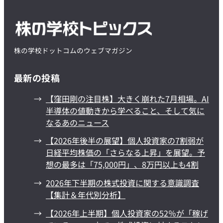
株の学校ドットコムのウェブマガジン
最新の投稿
【窪田剛の注目株】大きく崩れた7月相場。AI
半導体の値動きから学べること、そして気に
なるあのニュース
【2026年後半の展望】個人投資家の7割弱が
日経平均株価の「さらなる上昇」を展望。予
想の最多は「75,000円」、8万円以上も4割
2026年下半期の株式投資に関する意識調査
【集計＆年代別分析】
【2026年上半期】個人投資家の52％が「稼げ