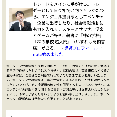
トレードをメインに手がける。トレー
ダーとして日々相場と向き合うかたわ
ら、エンジェル投資家としてベンチャ
ー企業に出資したり、社会貢献活動に
も力を入れる。スキーとサウナ、温泉
とゲームが好き。著書に『株の学校』
『株の学校 超入門』（いずれも高橋書
店）がある。 →
講師プロフィール
→
note始めました
本コンテンツは情報の提供を目的としており、投資その他の行動を勧誘す
る目的で作成したものではありません。銘柄の選択、売買価格など投資の
最終決定は、ご自身のご判断で行っていただきますようお願いいたしま
す。本コンテンツの情報は、弊社が信頼できると判断した情報源から入手
したものですが、その情報源の確実性を保証するものではありません。本
コンテンツの記載内容に関するご質問・ご照会等にはお答えいたしかねま
すので、予めご了承くださいますようお願い申し上げます。また、本コン
テンツの記載内容は予告なく変更することがあります。