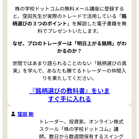
株の学校ドットコムの無料メール講座に登録する
と、窪田先生が実際のトレードで活用している「
銘
柄選びの３つのポイント
」を解説した電子書籍を無
料でプレゼントいたします。
なぜ、プロのトレーダーは「明日上がる銘柄」がわ
かるのか？
世間ではあまり語られることのない「銘柄選びの真
実」を学んで、あなたも勝てるトレーダーの仲間入
りを果たしてください。
『銘柄選びの教科書』をいま
すぐ手に入れる
窪田 剛
トレーダー、投資家。オンライン株式
スクール「株の学校ドットコム」講
師。数日から数週間保有するスイング