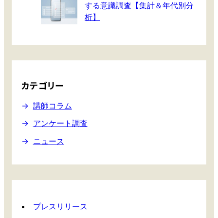
する意識調査【集計＆年代別分
析】
カテゴリー
講師コラム
アンケート調査
ニュース
プレスリリース