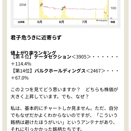
君子危うきに近寄らず
値上がり率ランキング
【第４位】
データセクション
＜3905＞・・・・・・
＋114.4%
【第14位】
バルクホールディングス
＜2467＞・・・
＋67.0%
この２つを見てどう思いますか？ どちらも株価が
大きく上昇しています。でも、なぜ？
私は、基本的にチャートしか見ません。ただ、自分
でもなぜだかよくわからないのですが、「こういう
銘柄は避けたほうがいい」というアンテナがあり、
それに引っかかった銘柄たちです。