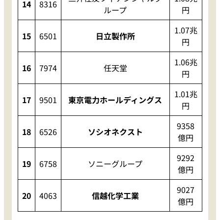
14
8316
ループ
円
1.07兆
15
6501
日立製作所
円
1.06兆
16
7974
任天堂
円
1.01兆
17
9501
東京電力ホールディングス
円
9358
18
6526
ソシオネクスト
億円
9292
19
6758
ソニーグループ
億円
9027
20
4063
信越化学工業
億円