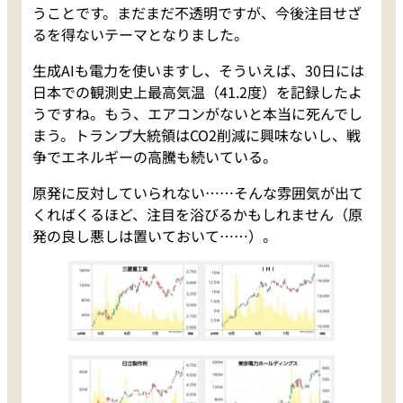
うことです。まだまだ不透明ですが、今後注目せざ
るを得ないテーマとなりました。
生成AIも電力を使いますし、そういえば、30日には
日本での観測史上最高気温（41.2度）を記録したよ
うですね。もう、エアコンがないと本当に死んでし
まう。トランプ大統領はCO2削減に興味ないし、戦
争でエネルギーの高騰も続いている。
原発に反対していられない……そんな雰囲気が出て
くればくるほど、注目を浴びるかもしれません（原
発の良し悪しは置いておいて……）。