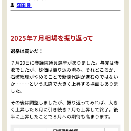
窪田 剛
2025年７月相場を振り返って
選挙は買いだ！
７月20日に参議院議員選挙がありました。与党は惨
敗でしたが、株価は織り込み済み。それどころか、
石破総理がやめることで新陳代謝が進むのではない
か………という思惑で大きく上昇する場面もありま
した。
その後は調整しましたが、振り返ってみれば、大き
く上昇した６月に引き続き７月も上昇して終了。後
半に上昇したことで８月への期待も高まります。