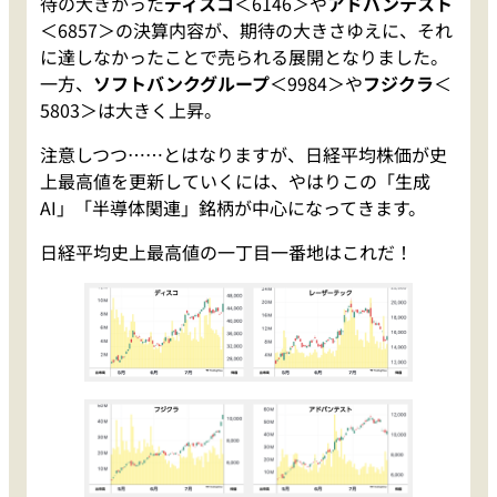
待の大きかった
ディスコ
＜6146＞や
アドバンテスト
＜6857＞の決算内容が、期待の大きさゆえに、それ
に達しなかったことで売られる展開となりました。
一方、
ソフトバンクグループ
＜9984＞や
フジクラ
＜
5803＞は大きく上昇。
注意しつつ……とはなりますが、日経平均株価が史
上最高値を更新していくには、やはりこの「生成
AI」「半導体関連」銘柄が中心になってきます。
日経平均史上最高値の一丁目一番地はこれだ！