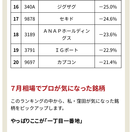
16
340A
ジグザグ
－25.0%
17
9878
セキド
－24.6%
ＡＮＡＰホールディン
18
3189
－23.6%
グス
19
3791
ＩＧポート
－22.9%
20
9697
カプコン
－21.4%
７月相場でプロが気になった銘柄
このランキングの中から、私・窪田が気になった銘
柄をピックアップします。
やっぱりここが「一丁目一番地」