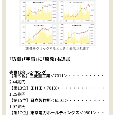
（画像をクリックすると大きく表示されます）
「防衛」「宇宙」に「原発」も追加
売買代金ランキング
【第５位】
三菱重工業
＜7011＞・・・・・・・・・
2.44兆円
【第13位】
ＩＨＩ
＜7013＞・・・・・・・・・・・
1.25兆円
【第15位】
日立製作所
＜6501＞・・・・・・・・・
1.07兆円
【第17位】
東京電力ホールディングス
＜9501＞・・