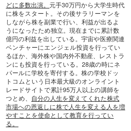
どに多数出演。
元手30万円から大学生時代
に株をスタート。その後サラリーマンを
しながら株を副業で行い、利益が出るよ
うになったため独立。現在までに累計数
億円の利益を出している。宇宙や医療関連
ベンチャーにエンジェル投資を行ってい
るほか、海外株や国内外不動産、レストラ
ンにも投資を行っている。28歳の時にネ
パールに学校を寄付する。株の学校ドッ
トコムという日本最大級のオンライント
レードサイトで累計95万人以上の講師を
つとめ、
自分の人生を変えてくれた株式
市場への恩返しに株で人生を変える人を増
やすことを使命として教育を行ってい
る。