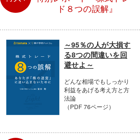
ド８つの誤解』
～95％の人が大損す
る8つの間違いを回
避せよ～
どんな相場でもしっかり
利益をあげる考え方と方
法論
（PDF 76ページ）