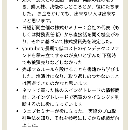
き、購入株、我慢のしどころとか、役にたちま
した。 お金をかけても、出来ない人は出来な
いと思います。
日経新聞主催の株式セミナー：会社の代表（も
しくは財務責任者）から直接話を聞く機会があ
り、それに基づいて株式投資先を決定した。
youtubeで長期で低コストのインデックスファ
ンドを積み立てするのが良いと学んだ 下落時
でも狼狽売りなどしなかった
売却するルールを設けることを書籍から学びま
した。塩漬けになり、取り返しのつかないこと
は回避できたのかなと思います。
ネットで買った株のスイングトレードの情報商
材。スイングトレードで売買のタイミングを判
断するのに役に立っています。
ウェブセミナーが役に立った。 実際のプロ取
引手法を知り、それを参考にしてから成績が向
上した。