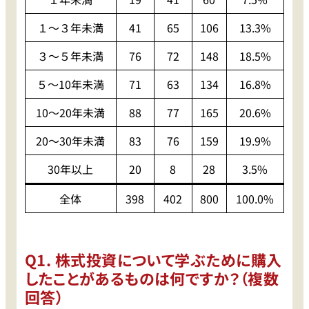
１〜３年未満
41
65
106
13.3%
３〜５年未満
76
72
148
18.5%
５〜10年未満
71
63
134
16.8%
10〜20年未満
88
77
165
20.6%
20〜30年未満
83
76
159
19.9%
30年以上
20
8
28
3.5%
全体
398
402
800
100.0%
Q1. 株式投資について学ぶために購入
したことがあるものは何ですか？（複数
回答）