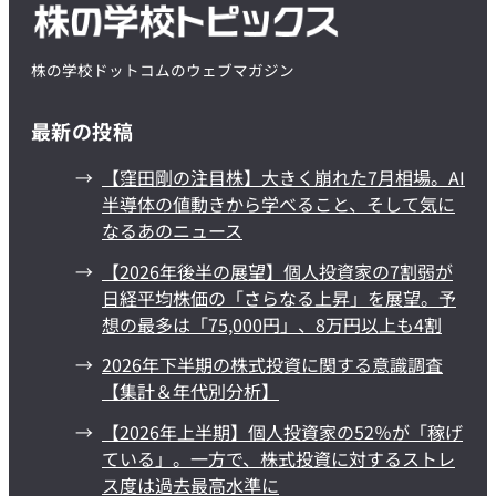
株の学校ドットコムのウェブマガジン
最新の投稿
【窪田剛の注目株】大きく崩れた7月相場。AI
半導体の値動きから学べること、そして気に
なるあのニュース
【2026年後半の展望】個人投資家の7割弱が
日経平均株価の「さらなる上昇」を展望。予
想の最多は「75,000円」、8万円以上も4割
2026年下半期の株式投資に関する意識調査
【集計＆年代別分析】
【2026年上半期】個人投資家の52％が「稼げ
ている」。一方で、株式投資に対するストレ
ス度は過去最高水準に