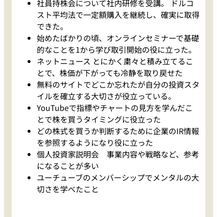
社員持株会について社内研修を受講。 ドルコ
スト平均法で一定額購入を継続し、確実に取得
できた。
始めたばかりの頃、オンラインセミナーで基礎
的なことを1から学び取引開始の役に立った。
ネットニュース とにかく粛々と積み立てるこ
とで、株価が下がっても冷静を取り戻せた
無料のサイトでどこか忘れたが自分の投資スタ
イルを確立する大切さが役立っている。
YouTubeで指標やチャートの見方を学んだこ
とで株を買うタイミングに役立った
どの株式を買うか判断するために企業のIR情報
を参照するようになり役に立った
個人投資家説明会 事業内容や戦略など、参考
になることが多い
ユーチューブのメンバーシップでメンタルの大
切さを学べたこと