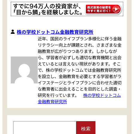
株の学校ドットコム金融教育研究所
近年、国民のライフプラン多様化に伴う金融
リテラシー向上が課題とされ、さまざまな金
融教育が広がりつつあります。しかしなが
ら、学習者が必ずしも適切な教育機関と出会
えているとは言えない現状があります。そこ
で、株の学校ドットコムでは金融教育研究所
を設立し、金融教育を必要とする学習者がラ
イフステージとライフプランに合わせた適切
な教育者に出会えることを目的とした調査・
研究を行っています。
株の学校ドットコム
金融教育研究所
S
検索
e