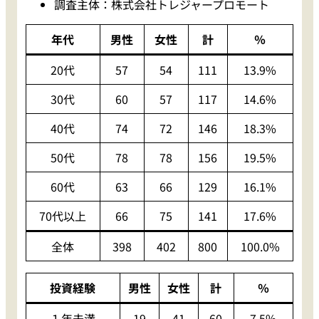
調査主体：株式会社トレジャープロモート
年代
男性
女性
計
％
20代
57
54
111
13.9%
30代
60
57
117
14.6%
40代
74
72
146
18.3%
50代
78
78
156
19.5%
60代
63
66
129
16.1%
70代以上
66
75
141
17.6%
全体
398
402
800
100.0%
投資経験
男性
女性
計
％
１年未満
19
41
60
7.5%