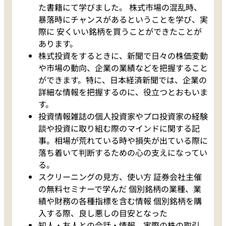
た書籍にて学びました。 株式市場の混乱時、
暴落時にチャンスがあるということを学び、実
際に 安くいい銘柄を買うことができたことが
あります。
株式投資をするときに、新聞で日々の株価変動
や市場の動向、企業の業績などを把握すること
ができます。特に、日本経済新聞では、企業の
詳細な情報を把握するのに、役立つとおもいま
す。
投資情報雑誌の個人投資家やプロ投資家の経験
談や投資に取り組む際のマインドに関する記
事。相場が荒れている時や損失が出ている際に
落ち着いて判断するための心の支えになってい
る。
スクリーニングの見方、使い方 証券会社主催
の無料セミナーで学んだ 個別銘柄の業種、業
績や財務の各種指標を含む情報 個別銘柄を購
入する際、良し悪しの目安となった
知人・友人との会話・情報。実際の株の取引