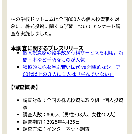
株の学校ドットコムは全国800人の個人投資家を対
象に、株式投資に関する学習についてアンケート調
査を実施しました。
本調査に関するプレスリリース
個人投資家の約半数が有料サービスを利用。新
聞・本など手頃なものが人気
積極的に株を学ぶ若い世代 vs 消極的なシニア
60代以上の３人に１人は「学んでいない」
【調査概要】
調査対象：全国の株式投資に取り組む個人投資
家
調査人数：800人（男性398人、女性402人）
調査期間：2025年4月26日
調査方法：インターネット調査