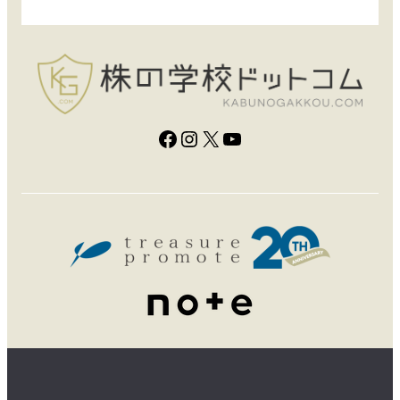
Facebook
Instagram
X
YouTube