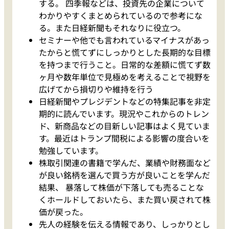
する。 四季報などは、投資先の企業について
わかりやすくまとめられているので参考にな
る。また日経新聞もそれなりに役立つ。
セミナーや他でも言われているマイナスがあっ
たからと慌てずにしっかりとした長期的な目標
を持つまで行うこと。日常的な差額に慌てず数
ヶ月や数年単位で見極めを考えることで視野を
広げてから損切りや維持を行う
日経新聞やプレジデントなどの特集記事を非定
期的に読んでいます。現況やこれからのトレン
ド、新商品などの目新しい記事はよく見ていま
す。最近はトランプ間税による影響の度合いを
勉強しています。
株取引関連の書籍で学んだ、業績や財務面など
が良い銘柄を選んで買う方が良いことを学んだ
結果、 暴落して株価が下落しても売ることな
くホールドしておいたら、また買い戻されて株
価が戻った。
先人の経験を伝える情報であり、しっかりとし