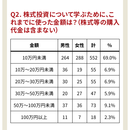
Q2. 株式投資について学ぶために、こ
れまでに使った金額は？（株式等の購入
代金は含まない）
金額
男性
女性
計
％
10万円未満
264
288
552
69.0%
10万〜20万円未満
36
19
55
6.9%
20万〜30万円未満
30
25
55
6.9%
30万〜50万円未満
20
27
47
5.9%
50万〜100万円未満
37
36
73
9.1%
100万円以上
11
7
18
2.3%