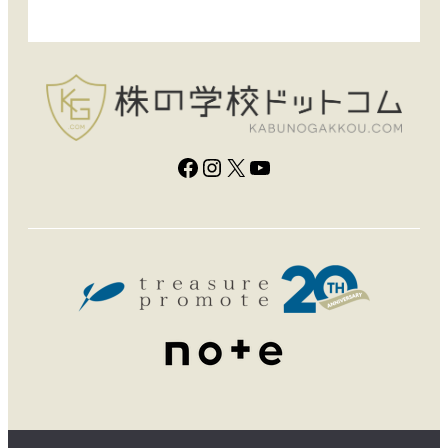
Facebook
Instagram
X
YouTube