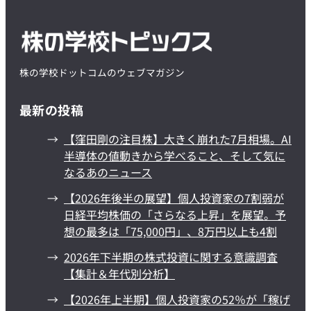
株の学校ドットコムのウェブマガジン
最新の投稿
【窪田剛の注目株】大きく崩れた7月相場。AI
半導体の値動きから学べること、そして気に
なるあのニュース
【2026年後半の展望】個人投資家の7割弱が
日経平均株価の「さらなる上昇」を展望。予
想の最多は「75,000円」、8万円以上も4割
2026年下半期の株式投資に関する意識調査
【集計＆年代別分析】
【2026年上半期】個人投資家の52％が「稼げ