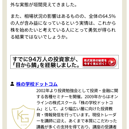
外な実態が垣間見えてきました。
また、相場状況の影響はあるものの、全体の64.5%
の人が含み益になっているという実情は、これから
株を始めたいと考えている人にとって勇気が得られ
る結果ではないでしょうか。
株の学校ドットコム
2002年より投資勉強会として投資・金融に関
する各種セミナーを開催。2009年からはオン
ラインの株式スクール「株の学校ドットコ
ム」として、より幅広い層に向けた投資教
育・情報発信を行っています。現役トレーダ
ーを講師に迎え、あくまで本質にこだわった
講義が多くの支持を得ており、講座の受講者