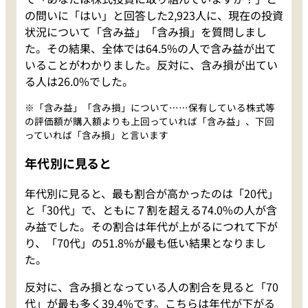
の問いに「はい」と回答した2,923人に、現在の投資
状況について「含み益」「含み損」を質問しまし
た。その結果、全体では64.5%の人で含み益が出て
いることがわかりました。反対に、含み損が出てい
る人は26.0%でした。
※「含み益」「含み損」について……保有している株式等
の評価額が購入額よりも上回っていれば「含み益」、下回
っていれば「含み損」と言います
年代別に見ると
年代別に見ると、最も割合が高かったのは「20代」
と「30代」で、ともに７割を超える74.0%の人が含
み益でした。その割合は年代が上がるにつれて下が
り、「70代」の51.8%が最も低い結果となりまし
た。
反対に、含み損となっている人の割合を見ると「70
代」が最も多く39.4%です。こちらは年代が下がる