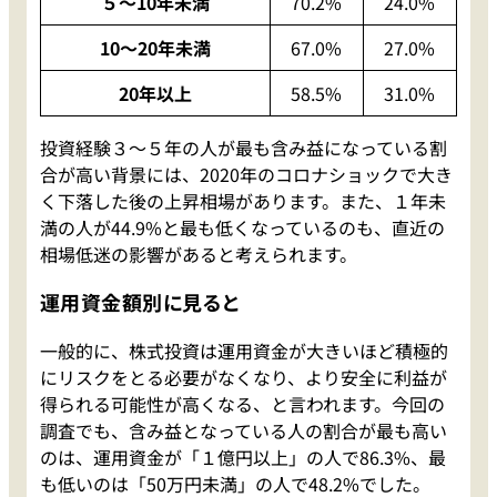
５〜10年未満
70.2%
24.0%
10〜20年未満
67.0%
27.0%
20年以上
58.5%
31.0%
投資経験３～５年の人が最も含み益になっている割
合が高い背景には、2020年のコロナショックで大き
く下落した後の上昇相場があります。また、１年未
満の人が44.9%と最も低くなっているのも、直近の
相場低迷の影響があると考えられます。
運用資金額別に見ると
一般的に、株式投資は運用資金が大きいほど積極的
にリスクをとる必要がなくなり、より安全に利益が
得られる可能性が高くなる、と言われます。今回の
調査でも、含み益となっている人の割合が最も高い
のは、運用資金が「１億円以上」の人で86.3%、最
も低いのは「50万円未満」の人で48.2%でした。