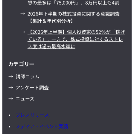
想の最多は「75,000円」、8万円以上も4割
2026年下半期の株式投資に関する意識調査
【集計＆年代別分析】
【2026年上半期】個人投資家の52％が「稼げ
ている」。一方で、株式投資に対するストレ
ス度は過去最高水準に
カテゴリー
講師コラム
アンケート調査
ニュース
プレスリリース
メディア・イベント実績