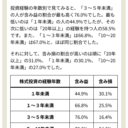
投資経験の年数別で見てみると、「３～５年未満」
の人が含み益の割合が最も高く76.0%でした。最も
低いのは「１年未満」の人の44.9%でしたが、その
次に低いのは「20年以上」の経験を持つ人の58.5%
です。また、「１～３年未満」は66.8%、「10～20
年未満」は67.0%と、ほぼ同じ割合でした。
それに対して、含み損の割合が高いのは順に「20年
以上」の31.0%、「１年未満」の30.1%、「10～20
年未満」の27.0%でした。
株式投資の経験年数
含み益
含み損
１年未満
44.9%
30.1%
１〜３年未満
66.8%
25.5%
３〜５年未満
76.0%
16.4%