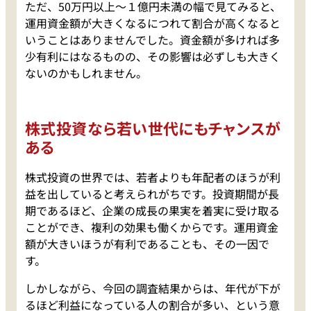
ただ、50万円以上～１億円未満の幅で見てみると、
運用資金額が大きくなるにつれて割合が高くなると
いうことはありませんでした。資金額が多ければ多
少有利にはなるものの、その影響は必ずしも大きく
ないのかもしれません。
株式投資なら若い世代にもチャンスが
ある
株式投資の世界では、若者よりも年配者のほうが利
益を出していると考えられがちです。投資期間が長
期であるほど、企業の成長の果実を着実に受け取る
ことができ、複利の効果も働くからです。運用資金
額が大きいほうが有利であることも、その一因で
す。
しかしながら、今回の調査結果からは、年代が下が
るほど利益になっている人の割合が多い、という意