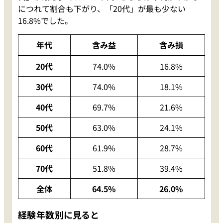
につれて割合も下がり、「20代」が最も少ない
16.8%でした。
年代
含み益
含み損
20代
74.0%
16.8%
30代
74.0%
18.1%
40代
69.7%
21.6%
50代
63.0%
24.1%
60代
61.9%
28.7%
70代
51.8%
39.4%
全体
64.5%
26.0%
経験年数別に見ると