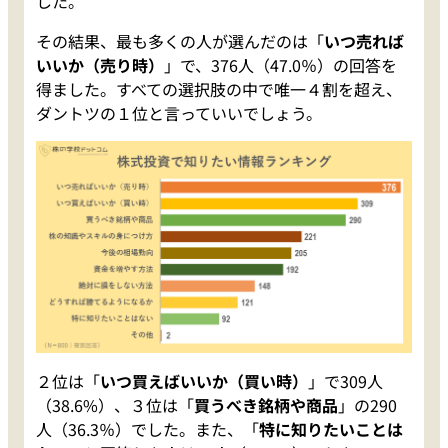
した。
その結果、最も多くの人が選んだのは「
いつ売れば
いいか（売り時）
」で、376人（47.0％）の回答を
得ました。すべての選択肢の中で唯一４割を超え、
ダントツの１位と言っていいでしょう。
２位は「
いつ買えばいいか（買い時）
」で309人
（38.6%）、３位は「
買うべき銘柄や商品
」の290
人（36.3％）でした。また、「
特に知りたいことは