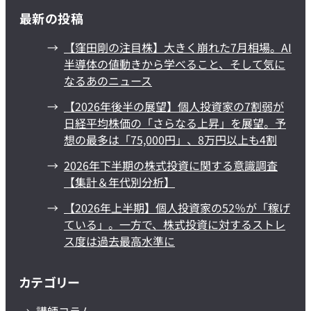
最新の投稿
【窪田剛の注目株】大きく崩れた7月相場。AI
半導体の値動きから学べること、そして気に
なるあのニュース
【2026年後半の展望】個人投資家の7割弱が
日経平均株価の「さらなる上昇」を展望。予
想の最多は「75,000円」、8万円以上も4割
2026年下半期の株式投資に関する意識調査
【集計＆年代別分析】
【2026年上半期】個人投資家の52％が「稼げ
ている」。一方で、株式投資に対するストレ
ス度は過去最高水準に
カテゴリー
講師コラム