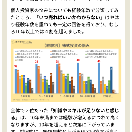
個人投資家の悩みについても経験年数で分類してみ
たところ、「
いつ売ればいいかわからない
」はやは
り経験年数を重ねても一定の回答を得ており、むし
ろ10年以上では４割を超えました。
全体で２位だった「
知識やスキルが足りないと感じ
る
」は、10年未満までは経験が増えるにつれて高く
なりますが、10年を超えると次第に下がっていま
す。対照的に、経験年数が上がるほど回答率が高く