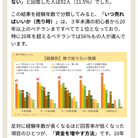
ない
」と回答した人は92人（11.5%）でした。
この結果を経験年数で分類してみると、「
いつ売れ
ばいいか（売り時）
」は、３年未満の初心者から20
年以上のベテランまですべてで１位となっており、
特に20年を超えるベテランでは56％もの人が選んで
います。
反対に経験年数が長くなるほど回答率が低くなった
項目のひとつが、「
資金を増やす方法
」です。10年