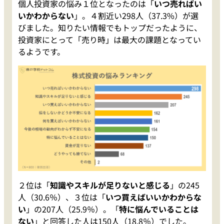
個人投資家の悩み１位となったのは「
いつ売ればい
いかわからない
」。４割近い298人（37.3%）が選
びました。知りたい情報でもトップだったように、
投資家にとって「売り時」は最大の課題となってい
るようです。
２位は「
知識やスキルが足りないと感じる
」の245
人（30.6％）、３位は「
いつ買えばいいかわからな
い
」の207人（25.9％）。「
特に悩んでいることは
ない
」と回答した人は150人（18.8％）でした。