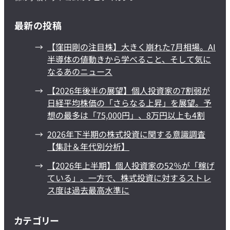
最新の投稿
【窪田剛の注目株】大きく崩れた7月相場。AI
半導体の値動きから学べること、そして気に
なるあのニュース
【2026年後半の展望】個人投資家の7割弱が
日経平均株価の「さらなる上昇」を展望。予
想の最多は「75,000円」、8万円以上も4割
2026年下半期の株式投資に関する意識調査
【集計＆年代別分析】
【2026年上半期】個人投資家の52％が「稼げ
ている」。一方で、株式投資に対するストレ
ス度は過去最高水準に
カテゴリー