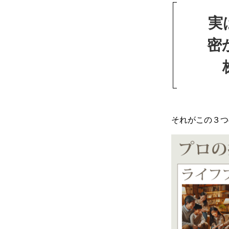
実
密
それがこの３つ