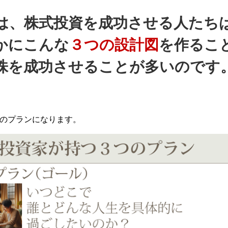
は、株式投資を成功させる人たち
かにこんな
３つの設計図
を作るこ
株を成功させることが多いのです
のプランになります。