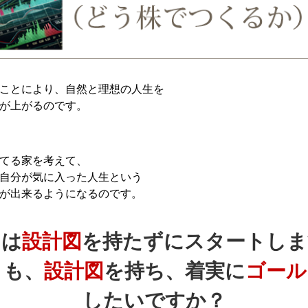
ことにより、自然と理想の人生を
が上がるのです。
てる家を考えて、
自分が気に入った人生という
が出来るようになるのです。
たは
設計図
を持たずにスタートしま
とも、
設計図
を持ち、着実に
ゴール
したいですか？