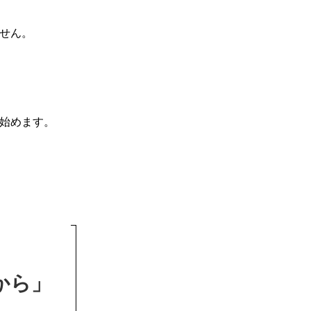
せん。
始めます。
から」