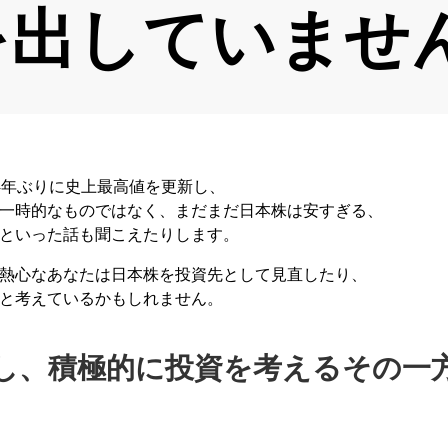
を出していませ
4年ぶりに史上最高値を更新し、
一時的なものではなく、まだまだ日本株は安すぎる、
といった話も聞こえたりします。
熱心なあなたは日本株を投資先として見直したり、
と考えているかもしれません。
し、積極的に投資を考えるその一