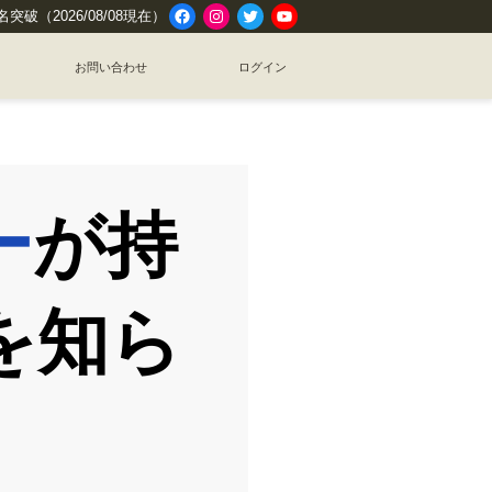
Facebook
Instagram
Twitter
YouTube
名突破
（2026/08/08現在）
お問い合わせ
ログイン
ー
が持
を知ら