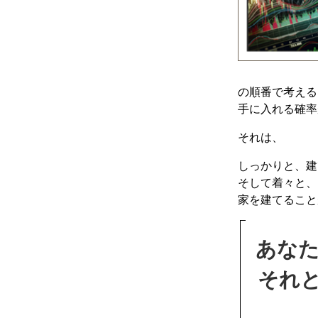
の順番で考える
手に入れる確率
それは、
しっかりと、建
そして着々と、
家を建てること
あな
それ