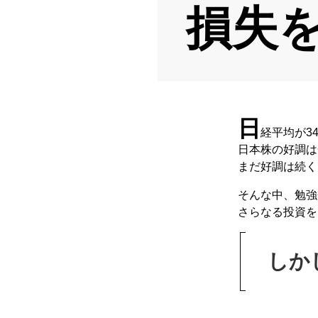
損失
日
経平均が3
日本株の好調は
まだ好調は続く
そんな中、勉強
さらなる投資を
しか