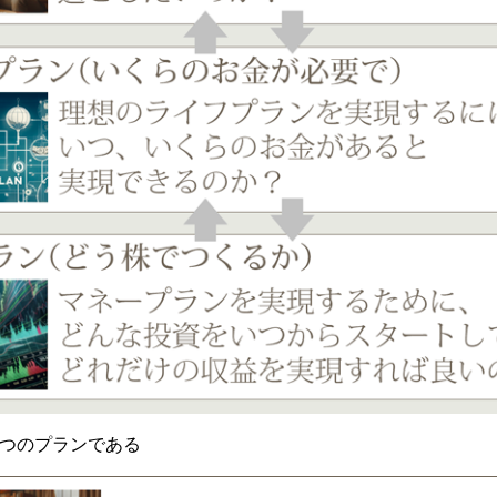
つのプランである