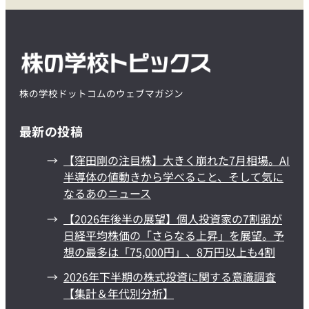
株の学校ドットコムのウェブマガジン
最新の投稿
【窪田剛の注目株】大きく崩れた7月相場。AI
半導体の値動きから学べること、そして気に
なるあのニュース
【2026年後半の展望】個人投資家の7割弱が
日経平均株価の「さらなる上昇」を展望。予
想の最多は「75,000円」、8万円以上も4割
2026年下半期の株式投資に関する意識調査
【集計＆年代別分析】