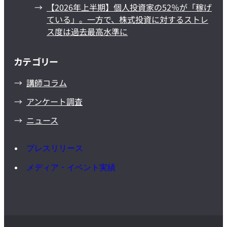
【2026年上半期】個人投資家の52％が「稼げ
ている」。一方で、株式投資に対するストレ
ス度は過去最高水準に
カテゴリー
講師コラム
アンケート調査
ニュース
プレスリリース
メディア・イベント実績