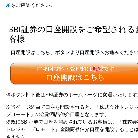
系
をご確認ください。
講師紹介
お申込みからの流れ
SBI証券の口座開設をご希望される
客様
講座一覧
「口座開設はこちら」ボタンより口座開設へお進みくださ
よくあるお問い合わせ
※ボタン押下後はSBI証券のホームページに変遷いたします
※当ページ経由で口座を開設されると、『株式会社トレジ
プロモート』の金融商品仲介口座となります。
※既にSBI証券で口座を開設されているお客様は、『株式会
トレジャープロモート』金融商品仲介口座を開設すること
きません。