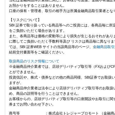
お預かりをすることはありません。
口座の保有・管理者、取引の相手方は所属金融商品取引業者とな
【リスクについて】
SBI 証券で取り扱っている商品等へのご投資には、各商品毎に所
をご負担いただく場合があります。
また、各商品等は価格の変動等により損失が生じるおそれがあり
に際してご負担いただく手数料等及び リスクは商品毎に異なりま
ては、SBI 証券WEB サイトの当該商品等のページ、
金融商品取引
結前交付書面等をご確認ください。
取扱商品のリスク情報について
※金融商品仲介業者では、店頭デリバティブ取引等（FXおよびC
とができません。
投資信託や、株式・債券などの他の商品同様、SBI証券でお取扱
ますが、
金融商品仲介業者は法令により店頭デリバティブ取引等のお取扱
め、商品の説明等を行うことはできません。
お客様からの、店頭デリバティブ取引等の口座開設やお取引に関す
券までお問い合わせ下さい。
商号等 ：株式会社トレジャープロモート （金融商品