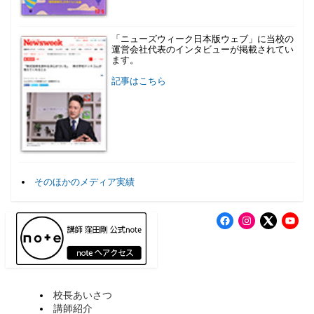
「ニューズウィーク日本版ウェブ」に当校の
運営会社代表のインタビューが掲載されてい
ます。
記事はこちら
そのほかのメディア実績
Facebook
Instagram
X
YouT
校長あいさつ
講師紹介