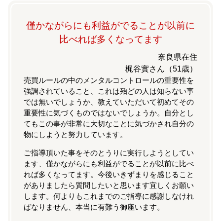
僅かながらにも利益がでることが以前に
比べれば多くなってます
奈良県在住
梶谷實さん（51歳）
売買ルールの中のメンタルコントロールの重要性を
強調されていること、これは殆どの人は知らない事
では無いでしょうか、教えていただいて初めてその
重要性に気づくものではないでしょうか。自分とし
てもこの事が非常に大切なことに気づかされ自分の
物にしようと努力しています。
ご指導頂いた事をそのとうりに実行しようとしてい
ます、僅かながらにも利益がでることが以前に比べ
れば多くなってます。今後いきずまりを感じること
がありましたら質問したいと思います宜しくお願い
します。何よりもこれまでのご指導に感謝しなけれ
ばなりません、本当に有難う御座います。