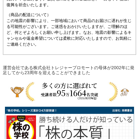
講座一覧
復興を祈念いたします。
（商品の配送について）
よくあるお問い合わせ
この地震の影響により、一部地域において商品のお届けに遅れが生じ
る可能性がございます。ご迷惑をおかけいたしますが、ご理解のほ
ど、何とぞよろしくお願い申し上げます。なお、地震の影響によるキ
お問い合わせ
ャンセルや返金希望については柔軟に対応いたしますので、お気軽に
ご連絡ください。
ログイン
運営会社である株式会社トレジャープロモートの母体が2002年に発
足してから23周年を迎えることができました
多くの方に選ばれて
95
1664
受講者数
万
名突破
（2026/08/05現在）