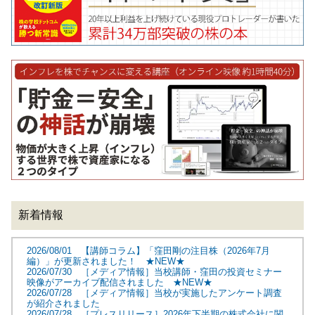
新着情報
2026/08/01 【講師コラム】「窪田剛の注目株（2026年7月
編）」が更新されました！ ★NEW★
2026/07/30 ［メディア情報］当校講師・窪田の投資セミナー
映像がアーカイブ配信されました ★NEW★
2026/07/28 ［メディア情報］当校が実施したアンケート調査
が紹介されました
2026/07/28 ［プレスリリース］2026年下半期の株式会社に関